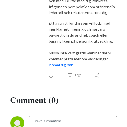
och mod. Du får med dig konkreta
frågor och perspektiv som stärker din
ledarroll och relationerna runt dig.
Ett avsnitt för dig som vill leda med
mer klarhet, mening och närvaro –
oavsett om du är chef, coach eller
bara nyfiken på personlig utveckling.
Missa inte vårt gratis webinar där vi
kommer prata mer om värderingar.
Anmäl dig här
.
500
Comment (0)